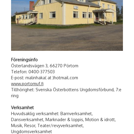
Föreningsinfo
Österlandsvägen 3, 66270 Pörtom
Telefon: 0400-377503
E-post: malinhaka( at )hotmail.com
www.portomuf.fi
Tillhörighet: Svenska Österbottens Ungdomsförbund, 7:e
ring
Verksamhet
Huvudsaklig verksamhet: Barnverksamhet,
Dansverksamhet, Marknader & loppis, Motion & idrott,
Musik, Resor, Teater/revyverksamhet,
Ungdomsverksamhet